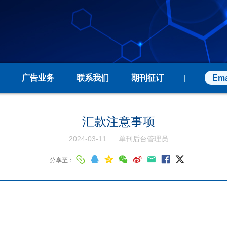
广告业务
联系我们
期刊征订
Ema
|
汇款注意事项
2024-03-11
单刊后台管理员
分享至：