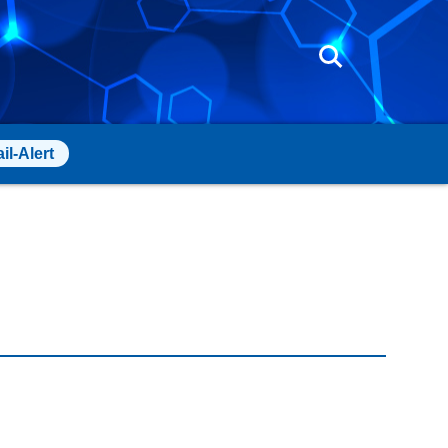
il-Alert