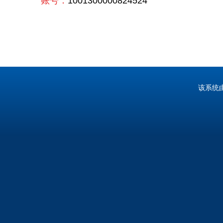
账号：
1001300000824524
该系统由中