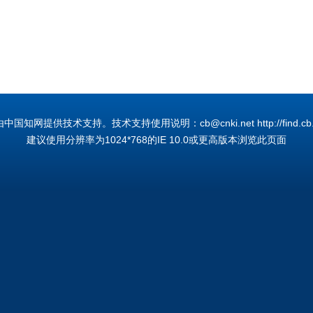
国知网提供技术支持。技术支持使用说明：cb@cnki.net http://find.cb.cn
建议使用分辨率为1024*768的IE 10.0或更高版本浏览此页面