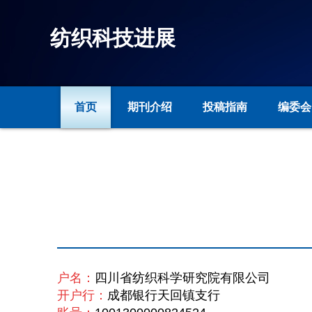
纺织科技进展
首页
期刊介绍
投稿指南
编委会
户名：
四川省纺织科学研究院有限公司
开户行：
成都银行天回镇支行